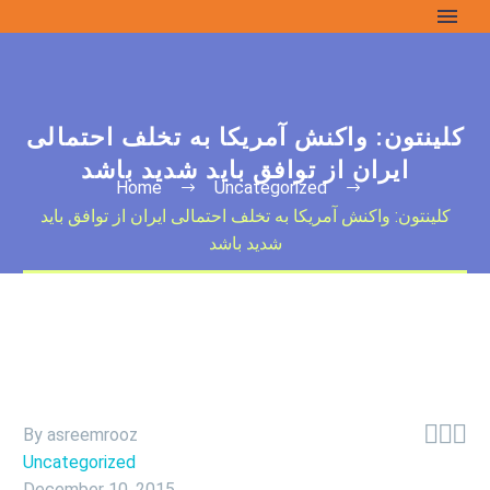
کلینتون: واکنش آمریکا به تخلف احتمالی
ایران از توافق باید شدید باشد
Home
Uncategorized
کلینتون: واکنش آمریکا به تخلف احتمالی ایران از توافق باید
شدید باشد



By asreemrooz
Uncategorized
December 10, 2015