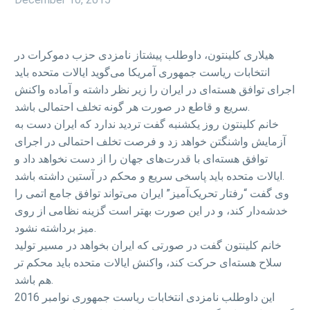
هیلاری کلینتون، داوطلب پیشتاز نامزدی حزب دموکرات در
انتخابات ریاست جمهوری آمریکا می‌گوید ایالات متحده باید
اجرای توافق هسته‌ای در ایران را زیر نظر داشته و آماده واکنش
سریع و قاطع در صورت هر گونه تخلف احتمالی باشد.
خانم کلینتون روز یکشنبه گفت تردید ندارد که ایران دست به
آزمایش واشنگتن خواهد زد و فرصت تخلف احتمالی در اجرای
توافق هسته‌ای با قدرت‌های جهان را از دست نخواهد داد و
ایالات متحده باید پاسخی سریع و محکم در آستین داشته باشد.
وی گفت “رفتار تحریک‌آمیز” ایران می‌تواند توافق جامع اتمی را
خدشه‌دار کند، و در این صورت بهتر است گزینه نظامی از روی
میز برداشته نشود.
خانم کلینتون گفت در صورتی که ایران بخواهد در مسیر تولید
سلاح هسته‌ای حرکت کند، واکنش ایالات متحده باید محکم تر
هم باشد.
این داوطلب نامزدی انتخابات ریاست جمهوری نوامبر 2016