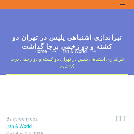
تیراندازی اشتباهی پلیس در تهران دو
کشته و دو زخمی برجا گذاشت
Home
Iran & World
تیراندازی اشتباهی پلیس در تهران دو کشته و دو زخمی برجا
گذاشت



By asreemrooz
Iran & World
October 27, 2015