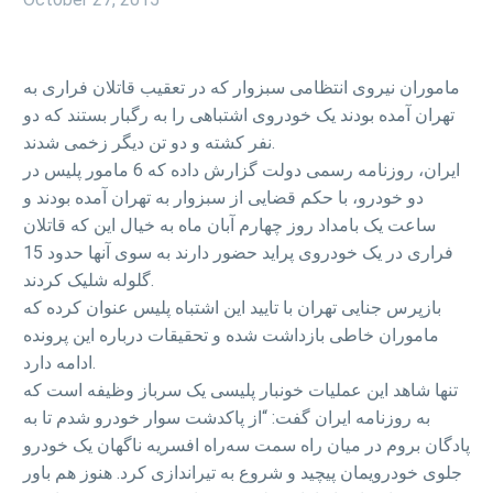
ماموران نیروی انتظامی سبزوار که در تعقیب قاتلان فراری به
تهران آمده بودند یک خودروی اشتباهی را به رگبار بستند که دو
نفر کشته و دو تن دیگر زخمی شدند.
ایران، روزنامه رسمی دولت گزارش داده که 6 مامور پلیس در
دو خودرو، با حکم قضایی از سبزوار به تهران آمده بودند و
ساعت یک بامداد روز چهارم آبان ماه به خیال این که قاتلان
فراری در یک خودروی پراید حضور دارند به سوی آنها حدود 15
گلوله شلیک کردند.
بازپرس جنایی تهران با تایید این اشتباه پلیس عنوان کرده که
ماموران خاطی بازداشت شده و تحقیقات درباره این پرونده
ادامه دارد.
تنها شاهد این عملیات خونبار پلیسی یک سرباز وظیفه است که
به روزنامه ایران گفت: “از پاکدشت سوار خودرو شدم تا به
پادگان بروم در میان راه سمت سه‌راه افسریه ناگهان یک خودرو
جلوی خودرویمان پیچید و شروع به تیراندازی کرد. هنوز هم باور