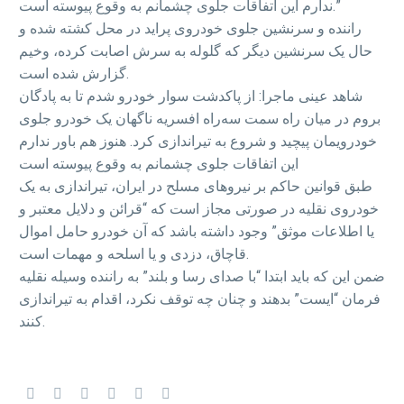
ندارم این اتفاقات جلوی چشمانم به وقوع پیوسته است.”
راننده و سرنشین جلوی خودروی پراید در محل کشته شده و
حال یک سرنشین دیگر که گلوله به سرش اصابت کرده، وخیم
گزارش شده است.
شاهد عینی ماجرا: از پاکدشت سوار خودرو شدم تا به پادگان
بروم در میان راه سمت سه‌راه افسریه ناگهان یک خودرو جلوی
خودرویمان پیچید و شروع به تیراندازی کرد. هنوز هم باور ندارم
این اتفاقات جلوی چشمانم به وقوع پیوسته است
طبق قوانین حاکم بر نیروهای مسلح در ایران، تیراندازی به یک
خودروی نقلیه در صورتی مجاز است که “قرائن و دلایل معتبر و
یا اطلاعات موثق” وجود داشته باشد که آن خودرو حامل اموال
قاچاق، دزدی و یا اسلحه و مهمات است.
ضمن این که باید ابتدا “با صدای رسا و بلند” به راننده ‌وسیله نقلیه
فرمان “ایست” بدهند و چنان چه توقف نکرد، اقدام به تیراندازی
کنند.