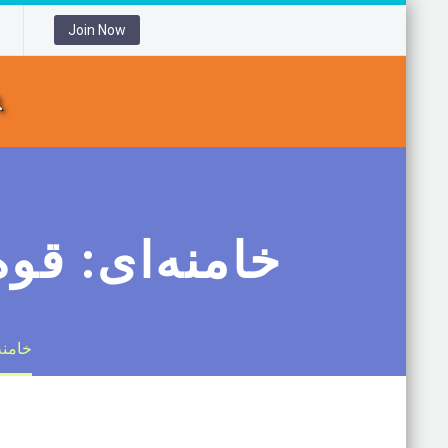
Join Now
خامنه‌ای: قوه
خامنه