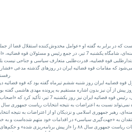
به گزارش خبرگزاری تسنیم، آیت الله علی خامنه‌ای، شامگاه یکشنبه 7 تیر، در
می‌شود که مقامات قوه قضائیه ایران در روزهای گذشته مدعی «فشار» 
رفسنجانی، رئیس مجمع تشخیص مصلحت نظام ایران، شده‌اند.
منتقدان به «جهت‌گیری سیاسی» در اقدامات خود متهم شده‌است و به 