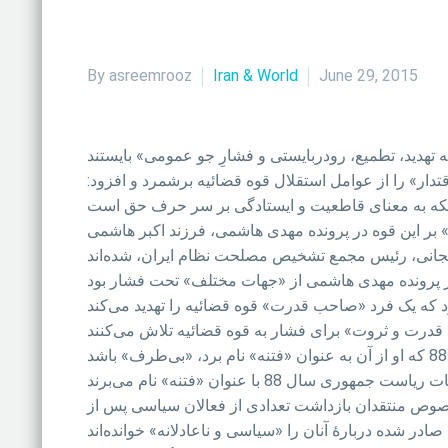
By asreemrooz
Iran & World
June 29, 2015
 جمع رئیس و مسئولان قوه قضائیه، «اقتدار» را از عوامل استقلال قوه قضائیه برشمرد و افزود:
بر این قوه در پرونده مهدی هاشمی، فرزند اکبر هاشمی
خصوص منتقدان بازداشت تعدادی از فعالان سیاسی پس از