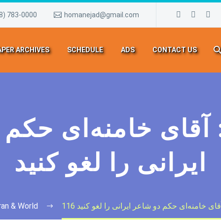
8) 783-0000
homanejad@gmail.com
PER ARCHIVES
SCHEDULE
ADS
CONTACT US
ایرانی را لغو کنید
آقای خامنه‌ای حکم دو شاعر ایرانی را لغو کنید
ran & World