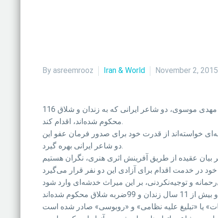
By asreemrooz
Iran & World
November 2, 2015
116 شاعر و نویسنده غیر ایرانی در نامه‌ای سرگشاده به رهبر جمهوری اسلامی از او خواسته‌اند که برای آزادی فاطمه اختصاری و مهدی موسوی، دو شاعر ایرانی که به زندان و شلاق
محکوم شده‌اند، اقدام کند.
نتشر کرده است که از آیت‌الله علی خامنه‌ای خواسته‌اند از قدرت خود برای صدور فرمان عفو این
دو شاعر ایرانی بهره گیرد.