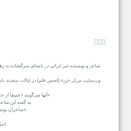



آنها می‌گویند «عمیقا از حکم غیر انسانی صادر شده برای خانم اختصاری و آقای موسوی، به خاطر بیان عقیده از طریق آفرینش اثری هنری، نگران هستیم».
به گفته این شاعران سابقه آقای خامنه‌ای در سرودن شعر و تاریخ غنی ادبیات در ایران، خود در خدمت اقدام برای آزادی این دو نفر قرار می‌گیرد.
شاعران نوشته‌اند «از شما (آیت‌الله خامنه‌ای) می‌خواهیم اجازه ندهید با این رفتار بی‌رحمانه و توجیه‌نکردنی، بر این میراث خدشه‌ای وارد شود».
احکام این دو شاعر ایران در پی وارد شدن اتهاماتی مانند «توهین به مقدسات» یا «تبلیغ علیه نظامی» و «روبوسی» صادر شده است.