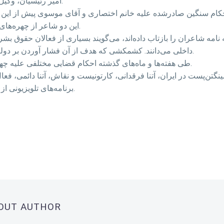
امیر رئیسیان، وکیل این دو شاعر، اتهام‌های واردشده به آنها را رد کرده است.
این دو شاعر از چهره‌های مشهور در «غزل پست‌مدرن» در ایران به شمار می‌روند.
که نامه شاعران را بازتاب داده‌اند، می‌گویند بسیاری از فعالان حقوق
داخلی می‌دانند. کشمکشی که هدف از آن فشار آوردن بر دولت و جلوگیری از باز شدن فضای سیاسی و اجتماعی‌ست.
طی هفته‌ها و ماه‌های گذشته احکام قضایی مختلفی علیه چهره‌های فرهنگی، هنری و روزنامه‌نگاران صادر شده است.
تن‌پست در ایران، آتنا فرقدانی، کارتونیست و نقاش، آتنا دائمی، فع
برنامه‌های تلویزیونی از جمله کسانی هستند که با احکامی سنگین روبه‌رو شده‌اند.
BOUT AUTHOR