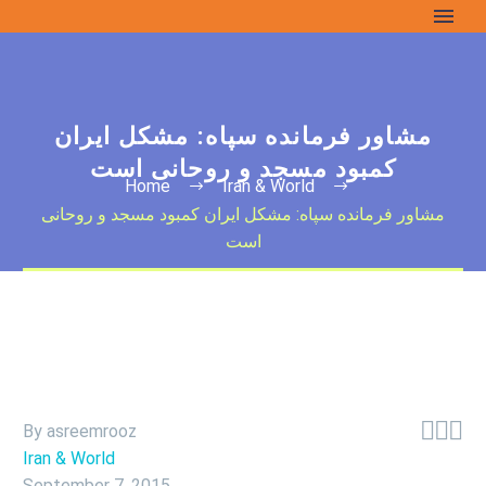
مشاور فرمانده سپاه: مشکل ایران
کمبود مسجد و روحانی است
Home
Iran & World
مشاور فرمانده سپاه: مشکل ایران کمبود مسجد و روحانی
است



By asreemrooz
Iran & World
September 7, 2015