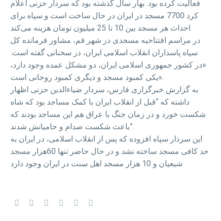
فعالیت کرده بود. بهار سال گذشته بود که سردار حزنی اعلام
کرد 7700 مسجد در ایران در حال ساخت است و سپاه برای
احداث هر مسجد بین 10 تا 25 میلیون تومان هزینه می‌کند.
در مراسم افتتاحیه مسجدی در شهر قم، مشاور فرمانده کل
سپاه پاسداران انقلاب اسلامی ایران، در سخنانی گفته است:
«در کشور جمهوری اسلامی ایران، دو مشکل عمده وجود دارد،
یکی کمبود مسجد و دیگری کمبود روحانی است».
به گزارش خبرگزاری فارس، سردار ضیاءالدین حزنی اظهار
داشته که “قبل از انقلاب ایران با کمک مساجد بود که شاه
شکست خورد و در زمان جنگ با عراق هم این مساجد بودند که
باعث شکست صدام و حامیانش شدند”.
این سردار سپاه افزوده که پس از انقلاب اسلامی، در ایران به
حد کافی مسجد ساخته نشد و در حال حاضر تنها 60هزار مسجد
شیعیان و 10 هزار مسجد اهل سنت در ایران وجود دارد