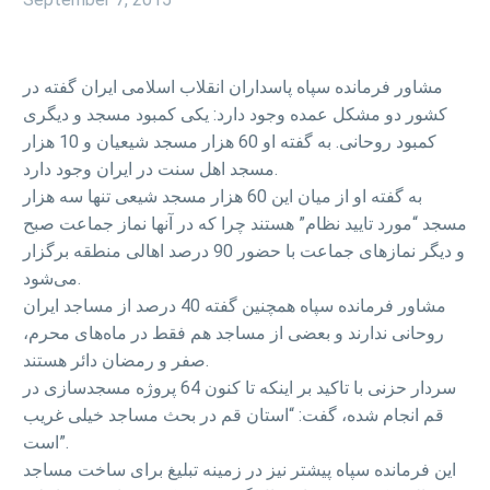
مشاور فرمانده سپاه پاسداران انقلاب اسلامی ایران گفته در
کشور دو مشکل عمده وجود دارد: یکی کمبود مسجد و دیگری
کمبود روحانی. به گفته او 60 هزار مسجد شیعیان و 10 هزار
مسجد اهل سنت در ایران وجود دارد.
به گفته او از میان این 60 هزار مسجد شیعی تنها سه هزار
مسجد “مورد تایید نظام” هستند چرا که در آنها نماز جماعت صبح
و دیگر نمازهای جماعت با حضور 90 درصد اهالی منطقه برگزار
می‌شود.
مشاور فرمانده سپاه همچنین گفته 40 درصد از مساجد ایران
روحانی ندارند و بعضی از مساجد هم فقط در ماه‌های محرم،
صفر و رمضان دائر هستند.
سردار حزنی با تاکید بر اینکه تا کنون 64 پروژه مسجدسازی در
قم انجام شده، گفت: “استان قم در بحث مساجد خیلی غریب
است”.
این فرمانده سپاه پیشتر نیز در زمینه تبلیغ برای ساخت مساجد