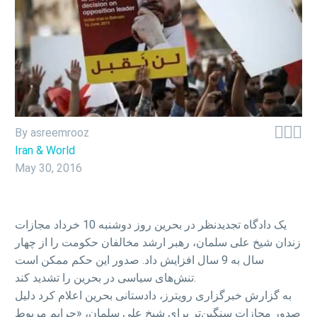



By asreemrooz
Iran & World
May 30, 2016
یک دادگاه تجدیدنظر در بحرین روز دوشنبه 10 خرداد مجازات
زندان شیخ علی سلمان، رهبر ارشد مخالفان حکومت را از چهار
سال به 9 سال افزایش داد. صدور این حکم ممکن است
تنش‌های سیاسی در بحرین را تشدید کند.
به گزارش خبرگزاری رویترز، دادستانی بحرین اعلام کرد دلیل
صدور مجازات سنگین‌تر برای شیخ علی سلمان، «جرایم مربوط