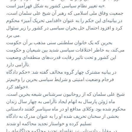
به تغییر نظام سیاسی کشور به شکل قهرآمیز است».
جمعیت وفاق ملی اسلامی که رهبر آن شیخ علی سلمان است،
در بیانیه‌ای این حکم را به عنوان «اقدامی تحریک آمیز» محکوم
کرد و افزود احتمال حل بحران سیاسی در کشور را زیر سئوال
می برد.
بحرین که یک خانوان سلطنتی سنی مذهب بر آن حکومت
می‌کند، به خاطر اختلافات سیاسی شدید بین شیعیان و حکومت
این کشور و تحت تاثیر رقابت قدرت‌های منطقه‌ای وضعیت
ناآرامی دارد.
در بیانیه مشترک چهار گروه مخالف گفته شد: «حکم دادگاه
فرجام وضعیت امنیتی و شرایط سیاسی بحرین را وخیم‌تر
خواهد کرد».
شیخ علی سلمان که از روحانیون سرشناس شیعه بحرین است،
ماه ژوئن پارسال به اتهام ایجاد ناآرامی به چهار سال زندان
محکوم شده بود. وکلای مدافع او در ماه سپتامبر گفتند دادستانی
بخشی از سخنان تحریف شده او را به عنوان مدرک به دادگاه
تسلیم کرده و خواستار تجدید محاکمه او شدند.
در مقابل، دادستانی نیز تقاضای تجدید محاکمه جداگانه‌ای را