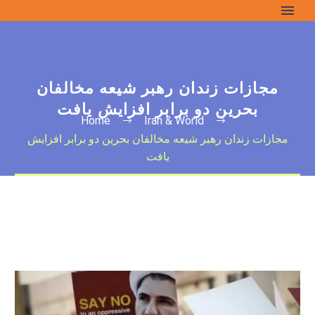
مجازات زندان رهبر شیعه مخالفان
بحرین دو برابر افزایش یافت
Home
Iran & World
مجازات زندان رهبر شیعه مخالفان بحرین دو برابر افزایش
یافت