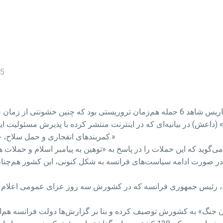
15
اعش) در بیانیه‌ای که در اینترنت منتشر کرده با پذیرش مسئولیت ای
کمربندهای انفجاری و حمل سلاح، حمله‌ای مقدس را علیه صلیبیون فرانسه به اجرا درآوردند.»
ه در صورت ادامه سیاست‌های فرانسه به شکل کنونی، این کشور هم‌
د، رئیس جمهوری فرانسه که در کشورش سه روز عزای عمومی اعلام 