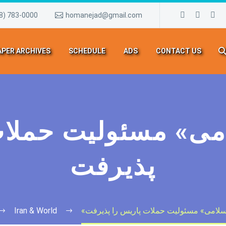
8) 783-0000
homanejad@gmail.com
PER ARCHIVES
SCHEDULE
ADS
CONTACT US
پذیرفت
سلامی» مسئولیت حملات پاریس را پذیرفت
Iran & World