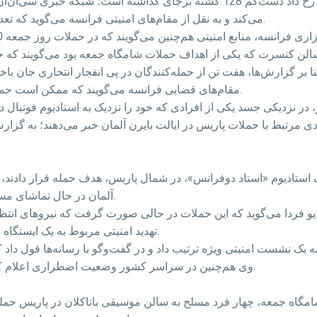
می‌کند و به نقل از مقام‌های امنیتی فرانسه می‌گوید که تعداد نهایی جان‌باختگان ممکن است بیشتر از این تعداد باشد.
مقام‌های قضایی فرانسه می‌گویند که ممکن است حمله‌کنندگان دیگری هنوز در حال گریز در سطح شهر باشند.
دی مرتبط با حملات پاریس در ایالت بایرن آلمان خبر می‌دهند؛ به گز
ف استادیوم «استاد دوفرانس»، در شمال پاریس، هدف حمله قرار دادند
آلمان در حال تماشای مسابقه فوتبال بین تیم ملی کشورش با تیم ملی آلمان بودند.
دیو فردا می‌گوید که این حملات در حالی صورت گرفت که نیروهای انت
تهدید امنیتی مربوط به یک ایستگاه قطار در روز جمعه، در آماده‌باش بیشتری به‌سر می‌بردند.
وی هم‌چنین در سراسر کشور وضعیت اضطراری اعلام کرده و دستور به بستن تمامی مرزهای فرانسه داده است.