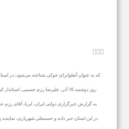



روز دوشنبه 16 آذر، علیرضا رزم حسینی، 
به گزارش خبرگزاری دولتی ایران، ایرنا، آقای رزم حس