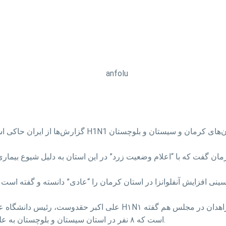
5
استاندار کرمان گفت که با “اعلام وضعیت زرد” در این استان به دلیل شیوع ب
ینی افزایش آنفلوانزا در استان کرمان را “عادی” دانسته و گفته است 
است که ۸ نفر در استان سیستان و بلوچستان به علت “ابتلا به آنفلوانزای خوکی” جان خود را از دست داده‌اند.