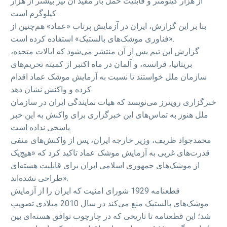
از هزار کیلومتر و قابلیت حمل بار مفید آن نیز بیشتر از هزار
کیلوگرم است.
بنا بر این گزارش، ایران در آزمایش پرتاب «عماد» هم‌چنین از
«فناوری موشک‌های بالستیک» استفاده کرده است.
گزارش این تیم پس از آن منتشر می‌شود که ایالات متحده،
بریتانیا، فرانسه، و آلمان در ماه اکتبر از کمیته تحریم‌های
سازمان ملل خواستند تا نسبت به آزمایش موشک عماد اقدام
کرده و واکنش نشان دهد.
خبرگزاری رویترز می‌نویسد که هیات نمایندگی ایران در سازمان
ملل هنوز به تماس‌های این خبرگزاری برای واکنش به این خبر
پاسخی نداده است.
محمدجواد ظریف، وزیر خارجه ایران، پس از واکنش‌های منفی
قدرت‌های غربی به آزمایش موشک عماد تاکید کرد که «هیچ‌یک
از موشک‌های جمهوری اسلامی ایران برای قابلیت هسته‌ای
طراحی نشده‌اند».
قطعنامه 1929 شورای امنیت که ایران را از آزمایش
موشک‌های بالستیک منع می‌کند در سال 2010 میلادی تصویب
شد؛ این قطعنامه تا تاریخی که در چارچوب توافق هسته‌ای بین