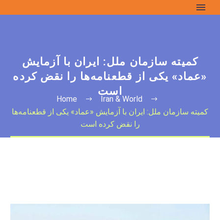
کمیته سازمان ملل: ایران با آزمایش
«عماد» یکی از قطعنامه‌ها را نقض کرده‌
است
Home
Iran & World
کمیته سازمان ملل: ایران با آزمایش «عماد» یکی از قطعنامه‌ها
را نقض کرده‌ است