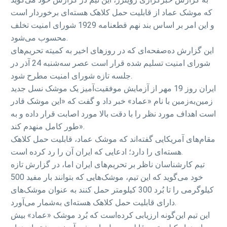
که موشک عماد از قابلیت حمل کلاهک هسته‌ای برخوردار است
و این امر بر اساس بند نهم قطعنامه 1929 شورای امنیت تخلف
محسوب می‌شود.
این گزارش ده‌صفحه‌ای که در روزهای اخیر به کمیته تحریم‌های
شورای امنیت تسلیم شده قرار است عصر سه‌شنبه 24 آذر در
جلسه تازه شورای امنیت مطرح شود.
ایران روز 19 مهر از آزمایش موفقیت‌آمیز یک موشک نسل جدید
زمین‌به‌زمین با نام «عماد» خبر داد و گفت که «این موشک قادر
است اهداف مورد نظر را با دقت بالا مورد اصابت قرار داده و به
طور کامل منهدم کند».
مقام‌های آمریکایی گفته‌اند که موشک عماد، قابلیت حمل کلاهک
هسته‌ای را دارد؛ ادعایی که ایران آن را رد کرده است.
تیم کارشناسان ناظر بر تحریم‌های ایران اما، در گزارش تازه
خود می‌گوید که این تیم، موشک‌هایی که بتوانند بار مفید 500
کیلوگرمی را تا بُرد 300 کیلومتر حمل کنند به عنوان موشک‌های
دارای قابلیت حمل کلاهک هسته‌ای به‌شمار می‌آورد.
این تیم این‌گونه ارزیابی کرده‌است که بُرد موشک «عماد» بیش