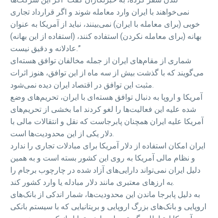
نمی‌خواهند با ایران وارد معامله شوند و اگر قرارداد تجاری
خوبی (برای معامله با ایران) نمی‌بینند، نباید از آمریکا به عنوان
بهانه (برای معامله نکردن) استفاده کنند، (استفاده از این بهانه)
عادلانه و دقیق نیست.”
شماری از مقام‌های ایران از جمله مخالفان توافق هسته‌ای
می‌گویند که با گذشت بیش از سه ماه از این توافق، هنوز اثرات
مثبت این توافق در اقتصاد ایران دیده نمی‌شود.
آمریکا و اروپا به دنبال توافق هسته‌ای با ایران، تحریم‌های وضع
شده علیه این فعالیت‌ها را لغو کردند اما بخشی از تحریم‌های
آمریکا علیه ایران همچنان پابرجاست که نقل و انتقالات مالی با
دلار یکی از این محدودیت‌ها است.
ایران امکان استفاده از دلار آمریکا برای مبادلات تجاری را ندارد
و نظام مالی آمریکا به روی این کشور بسته است و به همین
دلیل ایران نمی‌تواند دارایی‌های آزاد شده در چارچوب برجام را
به ارزهای معتبری مانند دلار مبادله یا وارد کشور کند.
به دلیل پابرجا ماندن این محدودیت‌ها، شمار اندکی از بانک‌های
اروپایی و بانک‌های بزرگ اروپایی و بریتانیایی که با سیستم بانکی