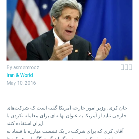



By asreemrooz
Iran & World
May 10, 2016
جان کری، وزیر امور خارجه آمریکا گفته است که شرکت‌های
خارجی نباید از آمریکا به عنوان بهانه‌ای برای معامله نکردن با
ایران استفاده کنند.
آقای کری که برای شرکت در یک نشست مبارزه با فساد به
لندن سفر کرده، به خبرنگاران گفت “اگر این شرکت‌ها