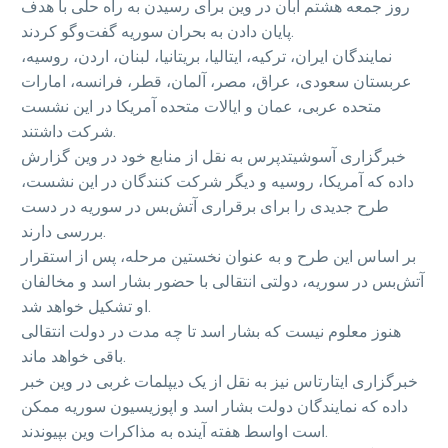
روز جمعه هشتم آبان در وین برای رسیدن به راه حلی با هدف
پایان دادن به بحران سوریه گفت‌وگو کردند.
نمایندگان ایران، ترکیه، ایتالیا، بریتانیا، لبنان، اردن، روسیه،
عربستان سعودی، عراق، مصر، آلمان، قطر، فرانسه، امارات
متحده عربی، عمان و ایالات متحده آمریکا در این نشست
شرکت داشتند.
خبرگزاری آسوشیتدپرس به نقل از منابع خود در وین گزارش
داده که آمریکا، روسیه و دیگر شرکت کنندگان در این نشست،
طرح جدیدی را برای برقراری آتش‌بس در سوریه در دست
بررسی دارند.
بر اساس این طرح و به عنوان نخستین مرحله، پس از استقرار
آتش‌بس در سوریه، دولتی انتقالی با حضور بشار اسد و مخالفان
او تشکیل خواهد شد.
هنوز معلوم نیست که بشار اسد تا چه مدت در دولت انتقالی
باقی خواهد ماند.
خبرگزاری ایتارتاس نیز به نقل از یک دیپلمات غربی در وین خبر
داده که نمایندگان دولت بشار اسد و اپوزیسیون سوریه ممکن
است اواسط هفته آینده به مذاکرات وین بپیوندند.