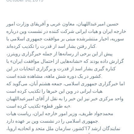
حسین امیرعبداللهیان، معاون عربی و آفریقای وزارت امور
خارجه ایران و هیات ایرانی شرکت کننده در نشست وین درباره
سوریه، اخبار منتشرشده مبنی بر موافقت جمهوری اسلامی با
کنار رفتن بشار اسد از قدرت را تکذیب کرده‌اند.
پیش از این برخی از رسانه‌ها از جمله خبرگزاری رویترز،
گزارش داده بودند که «نشانه‌هایی از احتمال موافقت ایران» با
کناره گیری بشار اسد از قدرت و برگزاری انتخابات در این
کشور در یک دوره شش ماهه، مشاهده شده است.
اما خبرگزاری جمهوری اسلامی، جمعه هشتم آبان، می‌گوید که
هیات ایرانی در وین این خبرها را تکذیب کرده است.
واحد مرکزی خبر نیز این خبر را به نقل از آقای امیرعبداللهیان
«به طور قطع» تکذیب کرده است.
محمدجواد ظریف، وزیر امور خارجه ایران، ریاست هیات
جمهوری اسلامی را در نشست وین بر عهده دارد.
نمایندگان ارشد 17کشور، سازمان ملل متحد و اتحادیه اروپا،