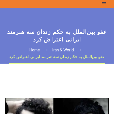
عفو بین‌الملل به حکم زندان سه هنرمند
ایرانی اعتراض کرد
Home
Iran & World
عفو بین‌الملل به حکم زندان سه هنرمند ایرانی اعتراض کرد