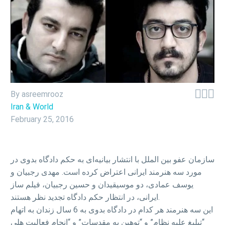



By asreemrooz
Iran & World
February 25, 2016
سازمان عفو بین الملل با انتشار بیانیه‌ای به حکم دادگاه بدوی در
مورد سه هنرمند ایرانی اعتراض کرده است. مهدی رجبیان و
یوسف عمادی، دو موسیقیدان و حسین رجبیان، فیلم ساز
ایرانی، در انتظار حکم دادگاه تجدید نظر هستند.
این سه هنرمند هر کدام در دادگاه بدوی به 6 سال زندان به اتهام
“تبلیغ علیه نظام” و “توهین به مقدسات” و “انجام فعالیت هلى