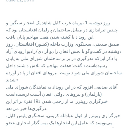
روز دوشنبه 1 تیرماه غرب کابل شاهد یک انفجار سنگین و
چندین تیراندازی در مقابل ساختمان پارلمان افغانستان بود که
این رویداد با کشته شدن هفت مهاجم پایان یافت.
صدیق صدیقی، سخنگوی وزارت داخله (کشور) افغانستان، روز
دوشنبه در گفت‌وگو با بخش افغان رادیو آزادی/رادیو اروپای آزاد
با ذکر این‌که «درگیری در برابر ساختمان شورای ملی به پایان
رسیده‌است» گفت: «هفت مهاجم که تلاش داشتند داخل
ساختمان شورای ملی شوند توسط نیروهای افغان از پا در آورده
شدند.»
آقای صدیقی افزود که در این رویداد به نمایندگان شورای ملی
(پارلمان) و نیروهای دولتی افغان آسیب نرسیده‌است.
خبرگزاری رویترز اما از زخمی شدن «19 نفر» بر اثر این
درگیری‌ها خبر می‌دهد.
خبرگزاری رویترز از قول عبادلله کریمی، سخنگوی پلیس کابل،
می‌نویسد که عامل این انفجارها یک بمب‌گذار انتحاری عضو