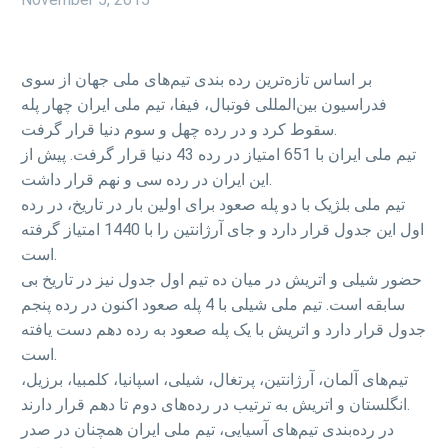
بر اساس تازه‌ترین رده بندی تیم‌های ملی جهان از سوی
فدراسیون بین‌المللی فوتبال، فیفا، تیم ملی ایران چهار پله
سقوط کرد و در رده چهل و سوم دنیا قرار گرفت.
تیم ملی ایران با 651 امتیاز در رده 43 دنیا قرار گرفت. پیش از
این ایران در رده سی و نهم قرار داشت.
تیم ملی بلژیک با دو پله صعود برای اولین بار در تاریخ، در رده
اول این جدول قرار دارد و جای آرژانتین را با 1440 امتیاز گرفته
است.
حضور شیلی و اتریش در میان ده تیم اول جدول نیز در تاریخ بی
سابقه است. تیم ملی شیلی با 4 پله صعود اکنون در رده پنجم
جدول قرار دارد و اتریش با یک پله صعود به رده دهم دست یافته
است.
تیم‌های آلمان، آرژانتین، پرتغال، شیلی، اسپانیا، کلمبیا، برزیل،
انگلستان و اتریش به ترتیب در رده‌های دوم تا دهم قرار دارند.
در رده‌بندی تیم‌های آسیایی، تیم ملی ایران همچنان در صدر