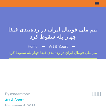
تیم ملی فوتبال ایران در رده‌بندی فیفا
چهار پله سقوط کرد
Home
Art & Sport
تیم ملی فوتبال ایران در رده‌بندی فیفا چهار پله سقوط کرد



By asreemrooz
Art & Sport
November 5, 2015