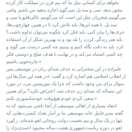
بخواهد برای کسانی مثل ما که نیم قرن در مملکت کار کرده
مجوز بدهد. سی و سه پل نمی‌گوید اجازه بدهید من باشم. وقتی
می‌گوییم شجریان مثل این است که می‌گوییم عالی‌قاپو یا سی و
سه پل. با همه‌ این‌ها، باید تلاش کرد تا در همین چهارچوب‌ها،
حرف‌ها را بیان کنی، باید فکر کرد چگونه می‌توان تداوم داشت؟
باید هنر زندگی کردن را بلد بود و به بهترین شکل از آن استفاده
کرد. باید به دقت نگاه کنیم و ببینیم چه کسی درست می گوید و
چه کسی اشتباه می‌کند و در نهایت با هدف صلح و دوستی فکر
چاره‌جویی باشیم.»
علیزاده در این سخنرانی به حذف صدای زنان در موسیقی پس
از انقلاب اسلامی هم اشاره کرد و گفت: «در همه‌ این سال‌ها این
سوال برای من وجود داشت که چرا یک موزیسین مرد، در مورد
این مساله که صدای زن حذف شد، اعتراض نکرد؟ برای همین
سعی کردم خودم هیچ‌وقت خودسانسوری نکنم.»
انتقاد بسیاری از اهالی موسیقی از آنجا ناشی می‌شود که به
گفته مدیرعامل خانه موسیقی بنا بر آمار تعداد کنسرت‌هایی که
تنها در یک سال و نیم نخست دولت روحانی لغو شده‌اند، رکورد
لغو در دوره ریاست‌جمهوری هشت ساله محمود احمدی‌نژاد را