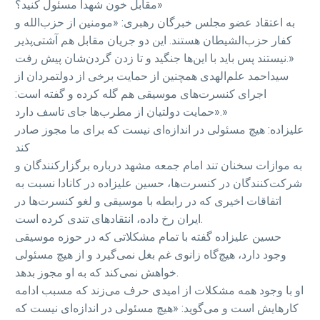
مقابل خون شهدا مسئول کنید؟»
به اعتقاد عضو مجلس خبرگان رهبری: «مومنین از حزب‌الله و
کفار حزب‌الشیطان هستند. این دو جریان مقابل هم آشتی‌پذیر
نیستند پس باید با این‌ها جنگید و تا زدن گردن‌شان پیش رفت.»
سیداحمد علم‌الهدی همچنین از حمایت برخی از دولتمردان از
اجرای کنسرت‌های موسیقی هم گله کرده و گفته است:
«حمایت دولتیان از مطرب‌ها جای تاسف دارد.»
علیزاده: هیچ مسئولی در اندازه‌ای نیست که برای ما مجوز صادر
کند
به موازات سخنان تند امام جمعه مشهد درباره برگزارکنندگان و
شرکت‌کنندگان در کنسرت‌ها، حسین علیزاده در کانادا نسبت به
اتفاقات اخیری که در رابطه با موسیقی و لغو کنسرت‌ها در
ایران رخ داده، انتقاد‌های تندی کرده است.
حسین علیزاده گفته با تمام مشکلاتی که در حوزه موسیقی
وجود دارد، هیچ‌گاه زانوی غم بغل نمی‌گیرد و از هیچ مسئولی
خواهش نمی‌کند که به او مجوز بدهد.
او با وجود همه مشکلات از امیدی حرف می‌زند که مسبب ادامه
کارهایش است و می‌گوید: «هیچ مسئولی در اندازه‌ای نیست که