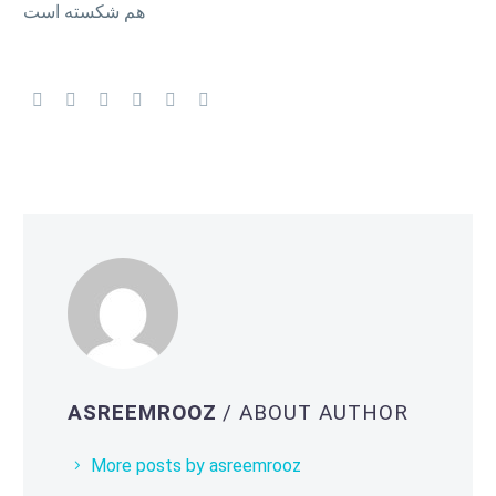
هم شکسته است
ASREEMROOZ
/ ABOUT AUTHOR
More posts by asreemrooz