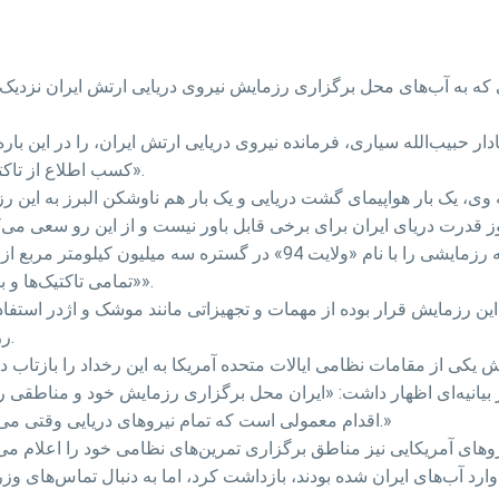
 که به آب‌های محل برگزاری رزمایش نیروی دریایی ارتش ایران نزدیک 
نبه، 7 بهمن، اظهارات دریادار حبیب‌الله سیاری، فرمانده نیروی دریایی ارتش ایران، را
«کسب اطلاع از تاکتیک‌های» نظامی ایران به منطقه رزمایش نزدیک شده بود.
ارتش ایران پیش از این اعلام کرده بود که روز چهارشنبه رزمایشی را با نام
«تمامی تاکتیک‌ها و برنامه‌های رزمی نیروی دریایی آزمایش و ارزیابی می‌شود».
 در این رزمایش قرار بوده از مهمات و تجهیزاتی مانند موشک و اژدر اس
رزمی، اخطار داده شده بود که نزدیک نشوند تا آسیبی نبینند.
در بیانیه‌ای اظهار داشت: «ایران محل برگزاری رزمایش خود و مناطقی ر
اقدام معمولی است که تمام نیروهای دریایی وقتی می‌خواهند تمرین نظامی در دریا داشته باشند، انجام می‌دهند.»
 وارد آب‌های ایران شده بودند، بازداشت کرد، اما به دنبال تماس‌های 