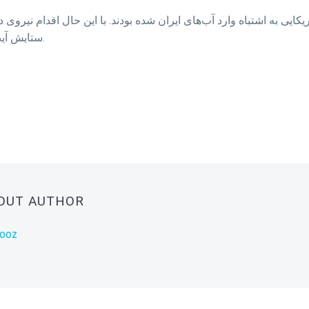
ریکایی به اشتباه وارد آب‌های ایران شده بودند. با این حال اقدام نیروی
ستایش آیت‌الله علی خامنه‌ای، رهبر جمهوری اسلامی، قرار گرفت.
BOUT AUTHOR
rooz