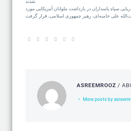
شدند.
 دریایی سپاه پاسداران در بازداشت ملوانان آمریکایی مورد
ASREEMROOZ
/ A
More posts by asreem