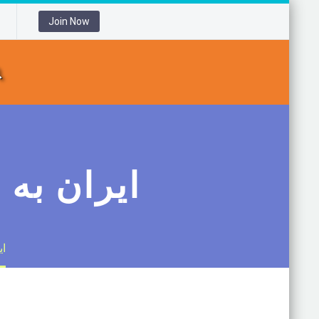
Join Now
ایران به 
ای