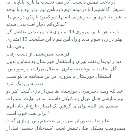
در باخت تیمش دانست: “در نیمه نخست ما بازی پایاپایی به
نمایش گذاشتیم اما در نیمه دوم ذوب‌آهن تیم برتر بود و با توجه
به شرایط جوی و آب و هوایی اصفهان و کمبود بازیکن در تیم ما،
شاگردانم دچار افت بدنی شدند”.
ذوب آهن با این پیروزی 19 امتیازی شد و به دلیل تفاضل گل
بهتر در رده سوم ماند و راه آهن هم با این شکست 10 امتیازی
باقی ماند.
فرصت صدرنشینی از دست رفت
دیدار تیم‌های نفت تهران و استقلال خوزستان به تساوی بدون
گل انجامید. با توجه به تساوی استقلال تهران با پرسپولیس،
استقلال خوزستان با پیروزی در این مسابقه می‌توانست
صدرنشین لیگ شود.
عبدالله ویسی سرمربی خوزستانی‌ها پس از بازی گفت: “هر دو
تیم نمایشی قابل قبول و تاکتیکی داشتند اما در نهایت امتیازات
تقسیم شد. البته برای ما گرفتن یک امتیاز خارج از خانه آنهم
برابر نفت خوب است.”
علیرضا منصوریان سرمربی نفت هم پس از بازی گفت
مصدومیت مشکل اصلی تیمش است: “سیدجلال حسینی قبل از