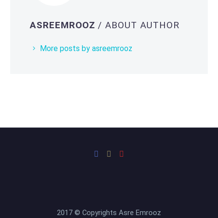
ASREEMROOZ
/ ABOUT AUTHOR
More posts by asreemrooz
2017 © Copyrights Asre Emrooz