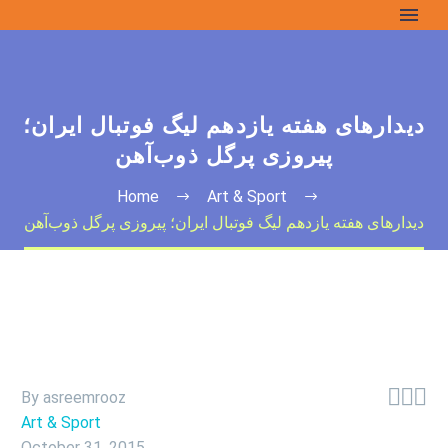
دیدارهای هفته یازدهم لیگ فوتبال ایران؛
پیروزی پر‌گل ذوب‌آهن
Home
Art & Sport
دیدارهای هفته یازدهم لیگ فوتبال ایران؛ پیروزی پر‌گل ذوب‌آهن



By asreemrooz
Art & Sport
October 31, 2015