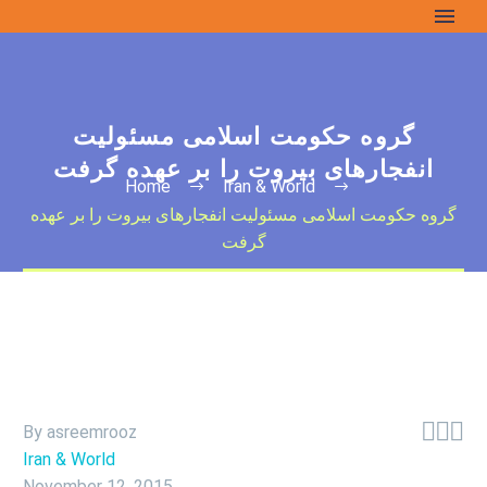
گروه حکومت اسلامی مسئولیت
انفجارهای بیروت را بر عهده گرفت
Home
Iran & World
گروه حکومت اسلامی مسئولیت انفجارهای بیروت را بر عهده
گرفت



By asreemrooz
Iran & World
November 12, 2015