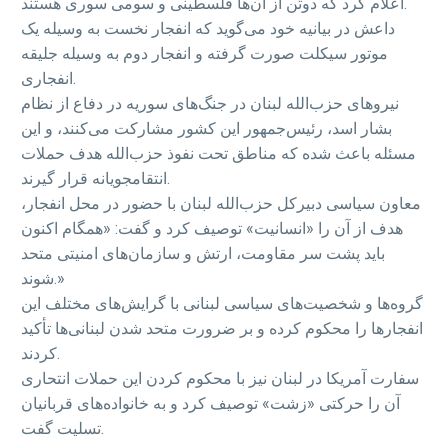
اعلام کرد که دوتن از آن‌ها فلسطینی و سومی سوری هستند.
داعش در بیانیه خود می‌گوید که انفجار نخست به وسیله یک
موتور سیکلت صورت گرفته و انفجار دوم به وسیله جلیقه
انفجاری.
نیروهای حزب‌الله لبنان در جنگ‌های سوریه در دفاع از نظام
بشار اسد، رئیس‌جمهور این کشور مشارکت می‌کنند، و این
مسئله باعث شده که مناطق تحت نفوذ حزب‌الله هدف حملات
انتقامجویانه قرار گیرند.
معاون سیاسی دبیرکل حزب‌الله لبنان با حضور در محل انفجار،
هدف از آن را «انسانیت» توصیف کرد و گفت: «همگام اکنون
باید پشت سر مقاومت، ارتش و سازمان‌های امنیتی متحد
شوند.»
گروه‌ها و شخصیت‌های سیاسی لبنانی با گرایش‌های مختلف این
انفجارها را محکوم کرده و بر ضرورت متحد شدن لبنانی‌ها تأکید
کردند.
سفارت آمریکا در لبنان نیز با محکوم کردن این حملات انتحاری
آن را حرکتی «زشت» توصیف کرد و به خانواده‌های قربانیان
تسلیت گفت.