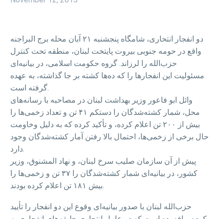
دو انفجار انتحاری، شامگاه پنجشنبه ۲۱ آبان محله برج البراجنه
واقع در حومه جنوبی بیروت پایتخت لبنان، منطقه تحت کنترل
حزب‌الله را لرزاند. گروه حکومت اسلامی، در بیانیه‌ای
مسئولیت این انفجارها را که ده‌ها کشته بر جا گذاشته، به عهده
گرفته است.
وائل ابو فاعور وزیر بهداشت لبنان در مصاحبه با رسانه‌های
محل، شمار کشته‌شدگان را دستکم ۴۱ تن و تعداد زخمی‌ها را
بیش از ۲۰۰ تن اعلام کرده، و تأکید کرده که به دلیل وخاومت
حال برخی از زخمی‌ها، احتمال بالا رفتن آمار کشته‌شدگان وجود
دارد.
پیش از آن سازمان صلیب سرخ لبنان، و نهاد المشنوق، وزیر
کشور، در بیانیه‌ای شمار کشته‌شدگان را ۳۷ تن و زخمی‌ها را
بیش ۱۸۱ تن اعلام کرده بودند.
حزب‌الله لبنان با صدور بیانیه‌ای وقوع این دو انفجار را تأیید
کرده و افزوده است که دو عامل انتحاری جلیقه‌های انفجاری به