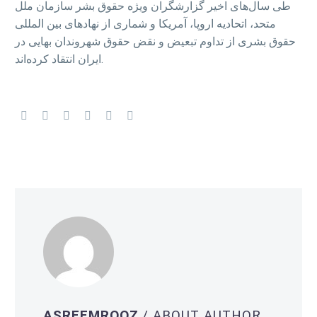
طی سال‌های اخير گزارشگران ويژه حقوق بشر سازمان ملل
متحد، اتحاديه اروپا، آمريکا و شماری از نهادهای بین المللی
حقوق بشری از تداوم تبعيض و نقض حقوق شهروندان بهايی در
ايران انتقاد کرده‌اند.
ASREEMROOZ
/ ABOUT AUTHOR