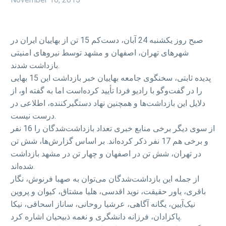
صبح روز یکشنبه 24 آبان، دست‌کم 15 تن از بهاییان ایران در
شهرهای تهران، اصفهان و مشهد توسط نیروهای امنیتی
بازداشت شدند.
پدیده ثابتی، سخنگوی جامعه بهاییان خبر بازداشت این 15 بهایی
را در گفت‌وگو با رادیو فردا تأیید کرده‌است اما به گفته او، از
دلایل این بازداشت‌ها و همچنین نهاد دستگیرکننده، اطلاعی در
درست نیست.
از سوی دیگر برخی منابع خبری تعداد بازداشت‌شدگان را 16 نفر
و برخی هم 17 نفر ذکر کرده‌اند. بر اساس گزارش‌ها، شش تن
در تهران، شش تن در اصفهان و چهار تن در مشهد بازداشت
شده‌اند.
از جمله این بازداشت‌شدگان می‌توان به صهبا فرنوش، نگار
باقری، یاور حقیقت، نوید اقدسی، هلیا مشتاق، کیوان و پروین
نیک‌آیین، یگانه آگاهی، عرشیا روحانی، ساناز اسحاقی، نیکا
پاکزادان، فرزانه دانشگری و نغمه ذبیحیان اشاره کرد.