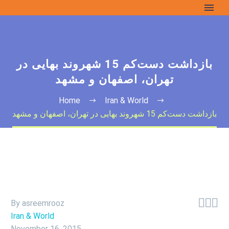
بازداشت دست‌کم 15 شهروند بهایی در
تهران، اصفهان و مشهد
Home
Iran & World
بازداشت دست‌کم 15 شهروند بهایی در تهران، اصفهان و مشهد



By asreemrooz
Iran & World
November 16, 2015