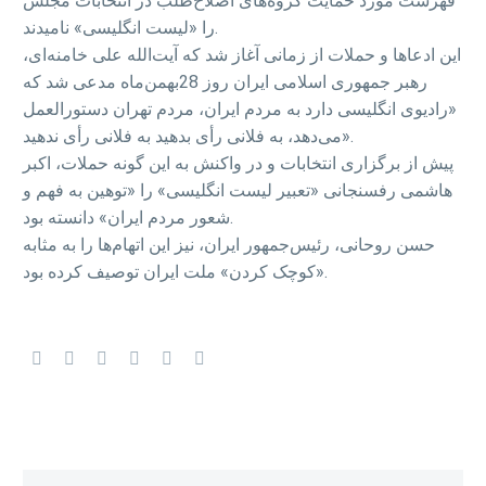
فهرست مورد حمایت گروه‌های اصلاح‌طلب در انتخابات مجلس
را «لیست انگلیسی» نامیدند.
این ادعا‌ها و حملات از زمانی آغاز شد که آیت‌الله علی خامنه‌ای،
رهبر جمهوری اسلامی ایران روز 28بهمن‌ماه مدعی شد که
«رادیوی انگلیسی دارد به مردم ایران، مردم تهران دستورالعمل
می‌دهد، به فلانی رأی بدهید به فلانی رأی ندهید».
پیش از برگزاری انتخابات و در واکنش به این گونه حملات، اکبر
هاشمی رفسنجانی «تعبیر لیست انگلیسی» را «توهین به فهم و
شعور مردم ایران» دانسته بود.
حسن روحانی، رئیس‌جمهور ایران، نیز این اتهام‌ها را به مثابه
«کوچک کردن» ملت ایران توصیف کرده بود.