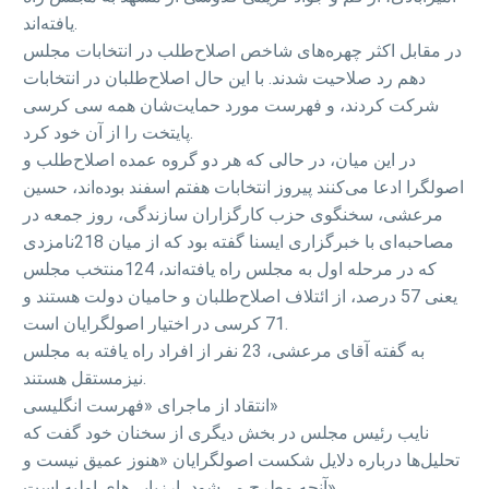
یافته‌اند.
در مقابل اکثر چهره‌های شاخص اصلاح‌طلب در انتخابات مجلس
دهم رد صلاحیت شدند. با این حال اصلاح‌طلبان در انتخابات
شرکت کردند، و فهرست مورد حمایت‌شان همه سی کرسی
پایتخت را از آن خود کرد.
در این میان، در حالی که هر دو گروه عمده اصلاح‌طلب و
اصولگرا ادعا می‌کنند پیروز انتخابات هفتم اسفند بوده‌اند، حسین
مرعشی، سخنگوی حزب کارگزاران سازندگی، روز جمعه در
مصاحبه‌ای با خبرگزاری ایسنا گفته بود که از میان 218نامزدی
که در مرحله اول به مجلس راه یافته‌اند، 124منتخب مجلس
یعنی 57 درصد، از ائتلاف اصلاح‌طلبان و حامیان دولت هستند و
71 کرسی در اختیار اصولگرایان است.
به گفته آقای مرعشی، 23 نفر از افراد راه یافته به مجلس
نیزمستقل هستند.
انتقاد از ماجرای «فهرست انگلیسی»
نایب رئیس مجلس در بخش دیگری از سخنان خود گفت که
تحلیل‌ها درباره دلایل شکست اصولگرایان «هنوز عمیق نیست و
آنچه مطرح می‌شود، ارزیابی‌های اولیه است».