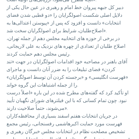
دبیر کل جبهه پیروان خط امام و رهبری در عین حال یکی از
دلایل اصلی شکست اصولگرایان را «دو قطبی شدن فضای
انتخابات» دانست و افزود که پس از «پیوستن اعتدالی‌ها به
اصلاح‌طلبان، شرایط برای اصولگرایان سخت شد».
در برخی از حوزه های انتخابیه مجلس دهم از جمله تهران،
اصلاح طلبان از تعدادی از چهره های نزدیک به علی لاریجانی،
رئیس مجلس دهم حمایت کردند.
آقای باهنر در مصاحبه خود اقدامات اصولگرایان در جهت «تند
کردن» فضای تبلیغات را به ضرر آنان دانست و ماجرای
«فهرست انگلیسی» و «برجسته کردن آن توسط اصولگرایان»
را از جمله اشتباهات این گروه خواند.
او تأکید کرد که گفته‌های مطرح شده در این باره «اصلاً درست
نبود. چون تمام کسانی که با این فیلترهای شورای نگهبان تأیید
می‌شوند، حتماً صلاحیت دارند».
در جریان انتخابات هفتم اسفند بسیاری از محافظه‌کاران
فهرست مورد حمایت اکبرهاشمی رفسنجانی، رئیس مجمع
تشخیص مصلحت نظام در انتخابات مجلس خبرگان رهبری و