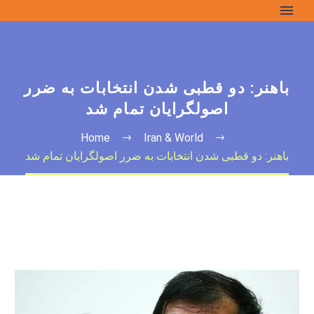
باهنر: دو قطبی شدن انتخابات به ضرر
اصولگرایان تمام شد
Home
Iran & World
باهنر: دو قطبی شدن انتخابات به ضرر اصولگرایان تمام شد