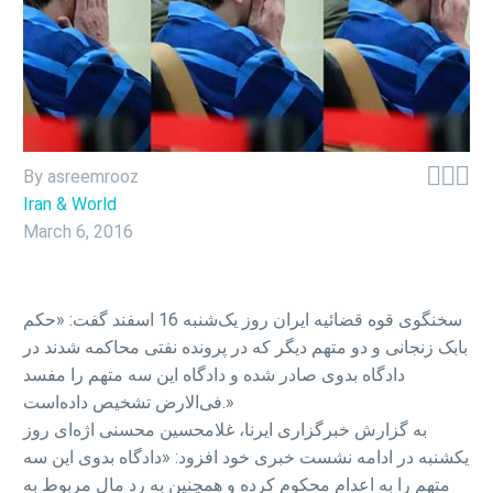



By asreemrooz
Iran & World
March 6, 2016
سخنگوی قوه قضائیه ایران روز یک‌شنبه 16 اسفند گفت: «حکم
بابک زنجانی و دو متهم دیگر که در پرونده نفتی محاکمه شدند در
دادگاه بدوی صادر شده و دادگاه این سه متهم را مفسد
فی‌الارض تشخیص داده‌است.»
به گزارش خبرگزاری ایرنا، غلامحسین محسنی اژه‌ای روز
یکشنبه در ادامه نشست خبری خود افزود: «دادگاه بدوی این سه
متهم را به اعدام محکوم کرده و همچنین به رد مال مربوط به