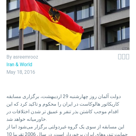



By asreemrooz
Iran & World
May 18, 2016
دولت آلمان روز چهارشنبه 29 اردیبهشت، برگزاری مسابقه
کاریکاتور هالوکاست در ایران را محکوم و تاکید کرد که این
اقدام موجب کاشتن بذر تنفر و عمیق تر شدن اختلافات در
خاورمیانه خواهد شد.
این مسابقه از سوی یک گروه غیردولتی برگزار می‌شود اما از
حمایت تندروهای ایران برخوردار است. در سال 2006 تقریبا 10