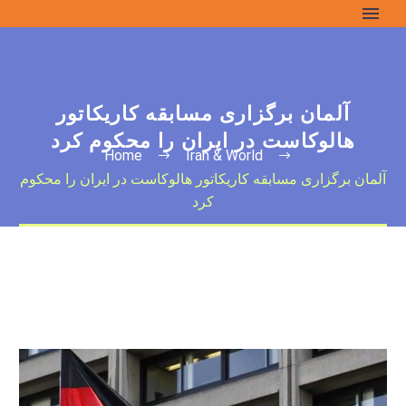
آلمان برگزاری مسابقه کاریکاتور
هالوکاست در ایران را محکوم کرد
Home
Iran & World
آلمان برگزاری مسابقه کاریکاتور هالوکاست در ایران را محکوم
کرد