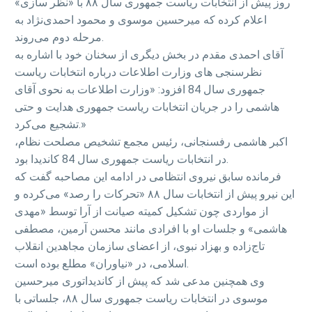
روز پیش از انتخابات ریاست جمهوری سال ۸۸ با «نظر سازی»
اعلام کرده که میرحسین موسوی و محمود احمدی‌نژاد به
مرحله دوم می‌روند.
آقای احمدی مقدم در بخش دیگری از سخنان خود با اشاره به
نظرسنجی های وزارت اطلاعات درباره انتخابات ریاست
جمهوری سال 84 افزود: «وزارت اطلاعات به نحوی آقای
هاشمی را در جریان انتخابات ریاست جمهوری هدایت و حتی
تشجیع می‌کرد.»
اکبر هاشمی رفسنجانی، رئیس مجمع تشخیص مصلحت نظام،
در انتخابات ریاست جمهوری سال 84 کاندیدا بود.
فرمانده سابق نیروی انتظامی در ادامه این مصاحبه گفت که
این نیرو پیش از انتخابات سال ۸۸ «تحرکات را رصد» می‌کرده و
از مواردی چون تشکیل کمیته صیانت از آرا توسط «مهدی
هاشمی» و جلسات او با افرادی مانند محسن آرمین، مصطفی
تاج‌زاده و بهزاد نبوی، از اعضای سازمان مجاهدین انقلاب
اسلامی، در «نیاوران» مطلع بوده است.
وی همچنین مدعی شد که پیش از کاندیداتوری میرحسین
موسوی در انتخابات ریاست جمهوری سال ۸۸، جلساتی با