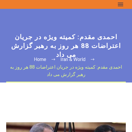
احمدی مقدم: کمیته ویژه در جریان
اعتراضات 88 هر روز به رهبر گزارش
می داد
Home
Iran & World
احمدی مقدم: کمیته ویژه در جریان اعتراضات 88 هر روز به
رهبر گزارش می داد