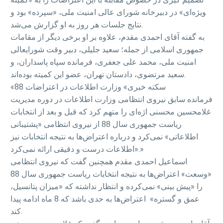
ویژه‌ای» در دبیرخانه شورای عالی امنیت ملی، «سپرده» بود و
نتایج جلسات هر روز به او گزارش می‌شد.
به گفته آقای احمدی مقدم، علاوه بر او برخی دیگر از مقامات
جمهوری اسلامی از جمله؛ سعید جلیلی، دبیر وقت شورایعالی
امنیت ملی، محمد علی جعفری، فرمانده سپاه پاسداران، و
سعید مرتضوی، دادستان تهران، عضو این کمیته بوده‌اند.
«سکته خبری» وزارت اطلاعات در اعتراضات 88
فرمانده سابق نیروی انتظامی وزارت اطلاعات در دوره مدیریت
غلامحسین محسنی اژه‌ای را متهم کرد که قبل و بعد از انتخابات
ریاست جمهوری سال 88 از نیروی انتظامی «پشتیبانی
اطلاعاتی» نمی‌کرد و درباره اعتراض‌ها به نتیجه انتخابات نیز
«اطلاعات درست و دقیقی ارائه نمی‌کرد.»
اسماعیل احمدی مقدم همچنین گفت که نیروی انتظامی
«وسعت» اعتراض‌ها به نتیجه انتخابات ریاست جمهوری سال 88
را «پیش بینی» نمی‌کرده و انتظار نداشته که «میزان پتانسیل،
عمق و گستره» ‌ اعتراض‌ها به حدی باشد که 8 ماه ادامه پیدا
کند.