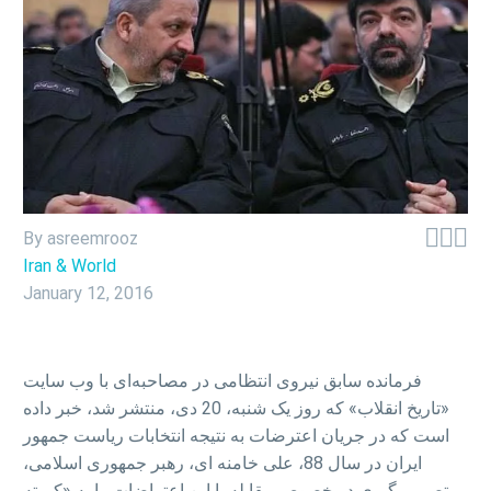



By asreemrooz
Iran & World
January 12, 2016
فرمانده سابق نیروی انتظامی در مصاحبه‌ای با وب سایت
«تاریخ انقلاب» که روز یک شنبه، 20 دی، منتشر شد، خبر داده
است که در جریان اعترضات به نتیجه انتخابات ریاست جمهور
ایران در سال 88، علی خامنه ای، رهبر جمهوری اسلامی،
تصمیم گیری در خصوص مقابله با این اعتراضات را به «کمیته