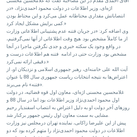
آقای احمدی مقدم در این مصاحبه گفت که غلامحسین محسنی
اژه‌ای، وزیر اطلاعات در دولت محمود احمدی‌نژاد، «در
انتصاباتش مقداری محتاطانه عمل می‌کرد و این محتاط بودن
کمی برایش مشکل ایجاد کرد.»
وی اضافه کرد: «در جریان فتنه عدم پشتیبانی اطلاعاتی وزارت
از ما کاملاً مشخص بود. هیچ ‌وقت اطلاعاتی از آنها نمی‌گرفتیم،
در واقع وجود یک سکته ‌خبری و جدی نگرفتن ماجرا در آنجا
مشخص بود. وزارت حتی در ادامه ‌ فتنه هم اطلاعات درست و
دقیقی ارائه نمی‌کرد.»
آیت الله علی خامنه‌ای، رهبر جمهوری اسلامی و نزدیکان او، از
اعتراض‌ها به نتیجه انتخابات ریاست جمهوری سال 88 با عنوان
«فتنه» نام می‌برند.
غلامحسین محسنی اژه‌ای، معاون اول قوه قضائیه، در دولت
اول محمود احمدی‌نژاد وزیر اطلاعات بود اما در سال 88 و
روزهای آخر دولت او به دلیل اعتراض به انتصاب اسفندیار رحیم
مشایی به سمت معاون اول رئیس جمهور برکنار شد.
پیش از این علیرضا زاکانی، نماینده تهران درمجلس نیز وزارت
اطلاعات در دولت محمود احمدی‌نژاد را متهم کرده بود که دو