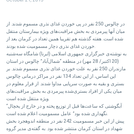
در چالوس 250 نفر در پی خوردن غذای نذری مسموم شدند. از
میان آنها پیرمردی به بخش مراقبت‌های ویژه بیمارستان منتقل
شده است. هفته گذشته هم تقریبا همین تعداد در کرمان بعد از
خوردن غذای نذری دچار مسمومیت شده بودند.
به نوشته‌ی خبرگزاری جمهوری اسلامی (ایرنا) شامگاه سه‌شنبه
(20 اکتبر/ 28 مهر) در منطقه “شمال‌آباد” چالوس در استان
مازندران 250 نفر به علت خوردن غذای نذری مسموم شدند. بر
این اساس، از این تعداد 134 نفر در مراکز درمانی چالوس
بستری و بقیه به صورت سرپایی مداوا شدند. از قرار معلوم در
میان یکی از افراد بستری‌شده پیرمردی به بخش مراقبت‌های
ویژه منتقل شده است.
“آبگوشتی که ساعت‌ها قبل از توزیع پخته و در خارج از یخچال
نگهداری شده بود” عامل مسمومیت اعلام شده است.
پیش از این خبر مسمومیت 242 نفر در منطقه اندوهجرد بخش
شهداد در استان کرمان منتشر شده بود. به گفته‌ی مدیر گروه